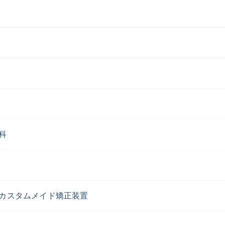
科
カスタムメイド矯正装置