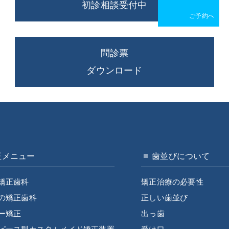
初診相談受付中
問診票
ダウンロード
正メニュー
歯並びについて
矯正歯科
矯正治療の必要性
の矯正歯科
正しい歯並び
ー矯正
出っ歯