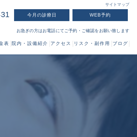
サイトマップ
431
今月の診療日
WEB予約
お急ぎの方はお電話にてご予約・ご確認をお願い致します
金表
院内・設備紹介
アクセス
リスク・副作用
ブログ