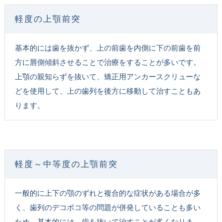
軽度の上顎前突
基本的には歯を抜かず、上の前歯を内側に下の前歯を前
方に唇側傾斜させることで治療をすることが多いです。
上顎の親知らずを抜いて、矯正用アンカースクリューな
どを使用して、上の歯列を後方に移動して治すこともあ
ります。
軽度～中等度の上顎前突
一般的に上下の顎のずれと複合的な症状がある場合が多
く、歯列のデコボコ等の問題が併発していることも多い
ため、基本的には、歯を抜いて治すことが多くなりま