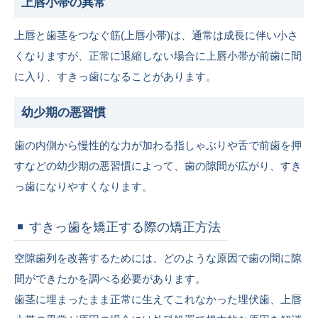
上唇小帯の異常
上唇と歯茎をつなぐ筋(上唇小帯)は、通常は成長に伴い小さ
くなりますが、正常に退縮しない場合に上唇小帯が前歯に間
に入り、すきっ歯になることがあります。
幼少期の悪習慣
歯の内側から慢性的な力が加わる指しゃぶりや舌で前歯を押
すなどの幼少期の悪習慣によって、歯の隙間が広がり、すき
っ歯になりやすくなります。
すきっ歯を矯正する際の矯正方法
空隙歯列を改善するためには、どのような原因で歯の間に隙
間ができたかを調べる必要があります。
歯茎に埋まったまま正常に生えてこれなかった埋伏歯、上唇