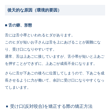
後天的な原因（環境的要因）
■ 舌の癖、形態
舌には舌小帯といわれるヒダがあります。
このヒダが短いお子さんは舌を上にあげることが困難にな
り、受け口になりやすいです。
通常、舌は上あごに接していますが、舌小帯が短いと上あご
を押すことができずに、上あごが成長不全になります。
さらに舌が下あごの後ろに位置してしまうので、下あごを成
長させるように力が働いて、余計に受け口になりやすくなっ
てしまいます。
受け口(反対咬合)を矯正する際の矯正方法