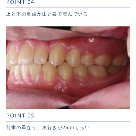
POINT.04
上と下の奥歯が山と谷で咬んでいる
POINT.05
前歯の重なり、奥行きが2mmくらい