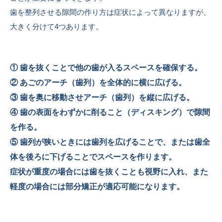
歯を整列させる隙間の作り方は症状によって異なりますが、
大きく分けて4つあります。
① 歯を抜くことで他の歯が入るスペースを確保する。
② あごのアーチ（歯列）を全体的に横に広げる。
③ 歯を奥に移動させアーチ（歯列）を縦に広げる。
④ 歯の表面をわずかに削ること（ディスキング）で隙間
を作る。
⑤ 歯列が狭いときには歯列を広げることで、または歯全
体を後ろに下げることでスペースを作ります。
症状が重度の場合には歯を抜くことも視野に入れ、また
軽度の場合には部分矯正が適応可能になります。