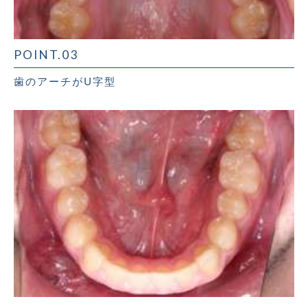
POINT.03
歯のアーチがU字型