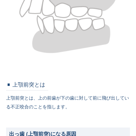
上顎前突とは
上顎前突とは、上の前歯が下の歯に対して前に飛び出してい
る不正咬合のことを指します。
出っ歯 (上顎前突)になる原因