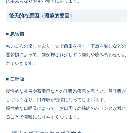
は本人もなりやすい傾向にあります。
後天的な原因（環境的要因）
■ 悪習慣
幼いころの指しゃぶり・舌で前歯を押す・下唇を噛むなどの
悪習慣によって、歯が押され少しずつ歯列や咬み合わせが乱
れていきます。
■ 口呼吸
慢性的な鼻炎や蓄膿症などの呼吸系疾患を患うと、鼻呼吸が
しづらくなり、口呼吸が習慣になってしまいます。
慢性的な口呼吸によって、お口周りの筋肉のバランスが乱れ
ることで開咬になりやすくなります。