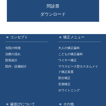
問診票
ダウンロード
コンセプト
矯正メニュー
当院の特徴
大人の矯正歯科
治療の流れ
こどもの矯正歯科
院長紹介
ワイヤー矯正
院内・設備紹介
マウスピース型カスタムメイ
ド矯正装置
部分矯正
舌側矯正
ホワイトニング
歯並びについて
その他