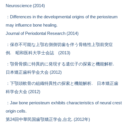
Neuroscience (2014)
：Differences in the developmental origins of the periosteum
may influence bone healing.
Journal of Periodontal Research (2014)
：保存不可能な上顎右側側切歯を伴う骨格性上顎前突症
例. 昭和医科大学士会誌 (2013)
：顎骨骨膜に特異的に発現する遺伝子の探索と機能解析.
日本矯正歯科学会大会 (2012)
：下顎頭軟骨の組織特異性の探索と機能解析. 日本矯正歯
科学会大会 (2012)
：Jaw bone periosteum exhibits characteristics of neural crest
origin cells.
第24回中華民国歯顎矯正学会,台北. (2012年)