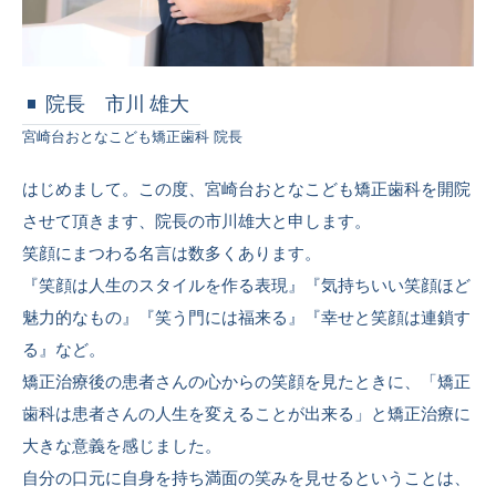
院長 市川 雄⼤
宮崎台おとなこども矯正⻭科 院長
はじめまして。この度、宮崎台おとなこども矯正歯科を開院
させて頂きます、院長の市川雄大と申します。
笑顔にまつわる名言は数多くあります。
『笑顔は人生のスタイルを作る表現』『気持ちいい笑顔ほど
魅力的なもの』『笑う門には福来る』『幸せと笑顔は連鎖す
る』など。
矯正治療後の患者さんの心からの笑顔を見たときに、「矯正
歯科は患者さんの人生を変えることが出来る」と矯正治療に
大きな意義を感じました。
自分の口元に自身を持ち満面の笑みを見せるということは、