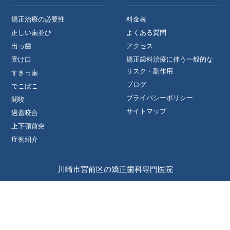
矯正治療の必要性
料金表
正しい歯並び
よくある質問
出っ歯
アクセス
受け口
矯正歯科治療に伴う一般的な
リスク・副作用
すきっ歯
ブログ
でこぼこ
プライバシーポリシー
開咬
サイトマップ
過蓋咬合
上下顎前突
症例紹介
川崎市宮前区の矯正歯科専門医院