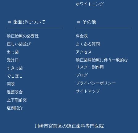
ホワイトニング
歯並びについて
その他
矯正治療の必要性
料金表
正しい歯並び
よくある質問
出っ歯
アクセス
受け口
矯正歯科治療に伴う一般的な
リスク・副作用
すきっ歯
ブログ
でこぼこ
プライバシーポリシー
開咬
サイトマップ
過蓋咬合
上下顎前突
症例紹介
川崎市宮前区の矯正歯科専門医院