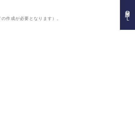
問診票DL
ドの作成が必要となります）。