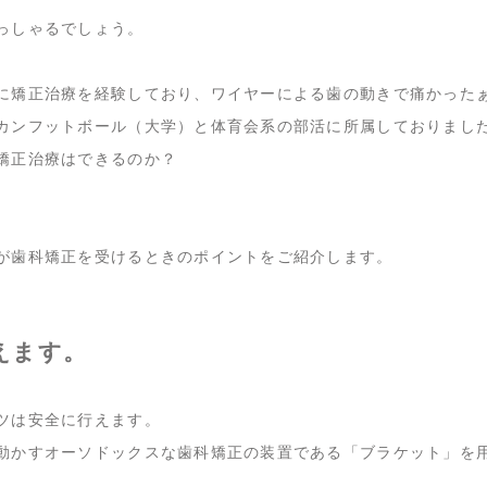
っしゃるでしょう。
に矯正治療を経験しており、ワイヤーによる歯の動きで痛かった
カンフットボール（大学）と体育会系の部活に所属しておりまし
矯正治療はできるのか？
が歯科矯正を受けるときのポイントをご紹介します。
えます。
ツは安全に行えます。
動かすオーソドックスな歯科矯正の装置である「ブラケット」を