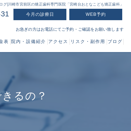
ログ|川崎市宮前区の矯正歯科専門医院「宮崎台おとなこども矯正歯科」
431
今月の診療日
WEB予約
お急ぎの方はお電話にてご予約・ご確認をお願い致します
金表
院内・設備紹介
アクセス
リスク・副作用
ブログ
できるの？