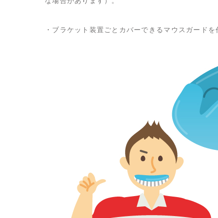
な場合があります）。
・ブラケット装置ごとカバーできるマウスガードを