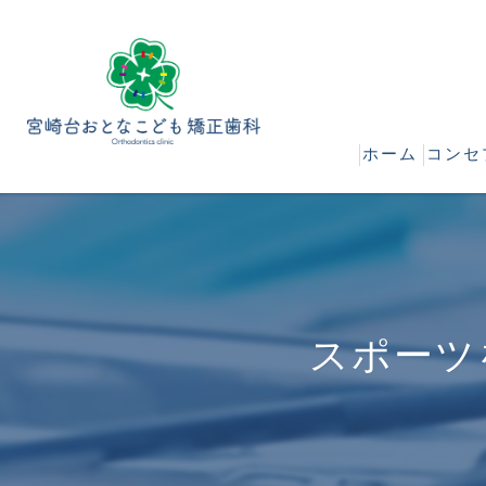
ホーム
コンセ
当院
治療
スポーツ