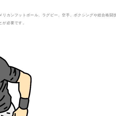
メリカンフットボール、ラグビー、空手、ボクシングや総合格闘
とが必要です。