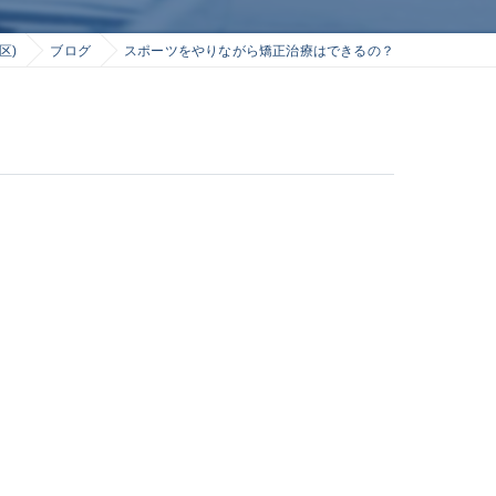
区)
ブログ
スポーツをやりながら矯正治療はできるの？