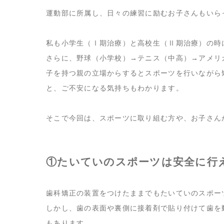
運動部に所属し、日々の練習に励むお子さんもいら
私も小学生（Ⅰ期治療）と高校生（Ⅱ期治療）の時
さらに、野球（小学校）→テニス（中高）→アメリ
子を持つ親の立場からするとスポーツを行いながら
と、ご不安になる気持ちもわかります。
そこで今回は、スポーツに取り組む方や、お子さん
①たいていのスポーツは安全に行
歯科矯正の装置をつけたままでもたいていのスポー
しかし、歯の表面や裏側に接着剤で貼り付けて歯を
もあります。