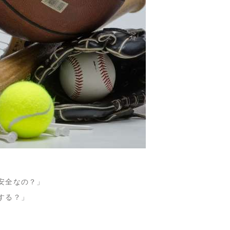
安全なの？」
する？」