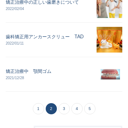
矯正治療中の正しい歯磨きについて
2022/02/04
歯科矯正用アンカースクリュー TAD
2022/01/11
矯正治療中 顎間ゴム
2021/12/28
1
2
3
4
5