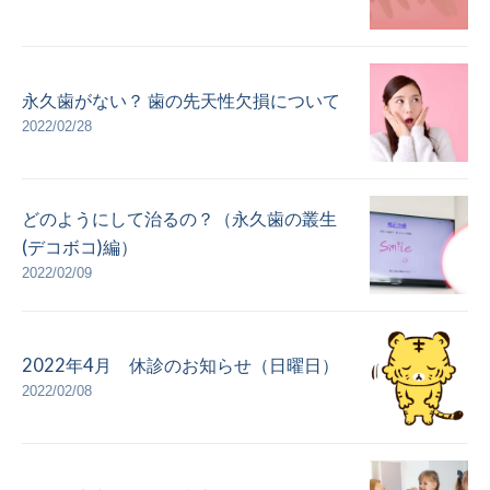
永久歯がない？ 歯の先天性欠損について
2022/02/28
どのようにして治るの？（永久歯の叢生
(デコボコ)編）
2022/02/09
2022年4月 休診のお知らせ（日曜日）
2022/02/08