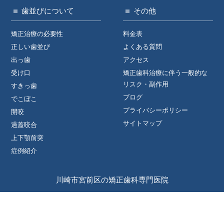
歯並びについて
その他
矯正治療の必要性
料金表
正しい歯並び
よくある質問
出っ歯
アクセス
受け口
矯正歯科治療に伴う一般的な
リスク・副作用
すきっ歯
ブログ
でこぼこ
プライバシーポリシー
開咬
サイトマップ
過蓋咬合
上下顎前突
症例紹介
川崎市宮前区の矯正歯科専門医院