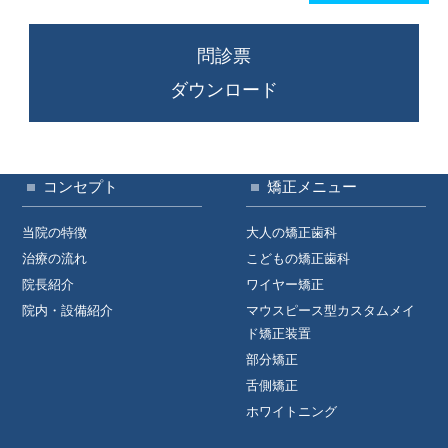
問診票
ダウンロード
コンセプト
矯正メニュー
当院の特徴
大人の矯正歯科
治療の流れ
こどもの矯正歯科
院長紹介
ワイヤー矯正
院内・設備紹介
マウスピース型カスタムメイ
ド矯正装置
部分矯正
舌側矯正
ホワイトニング